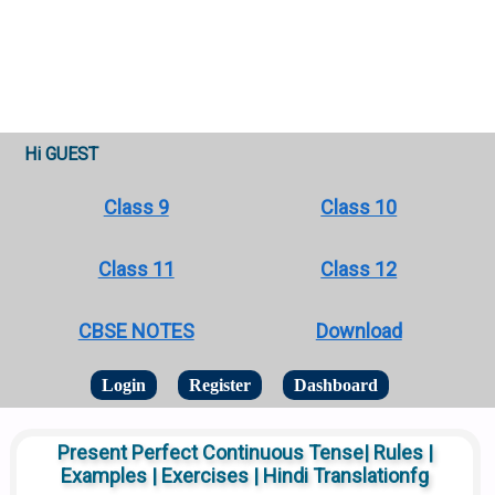
Hi GUEST
Class 9
Class 10
Class 11
Class 12
CBSE NOTES
Download
Login
Register
Dashboard
Present Perfect Continuous Tense| Rules |
Examples | Exercises | Hindi Translationfg