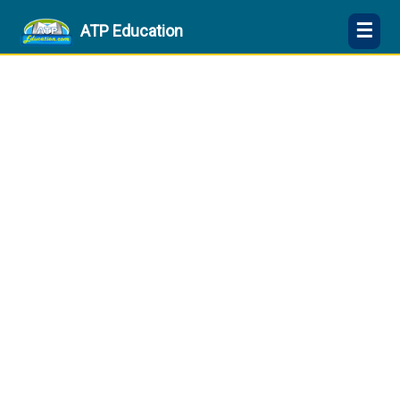
☰
ATP Education