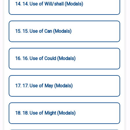
14. 14. Use of Will/shall (Modals)
15. 15. Use of Can (Modals)
16. 16. Use of Could (Modals)
17. 17. Use of May (Modals)
18. 18. Use of Might (Modals)