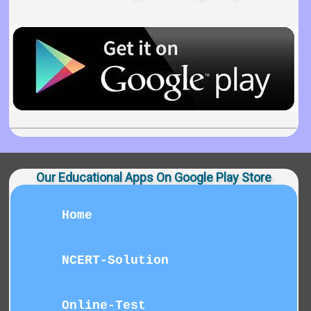
Our Educational Apps On Google Play Store
Home
NCERT-Solution
Online-Test