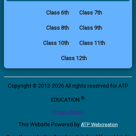
Class 6th
Class 7th
Class 8th
Class 9th
Class 10th
Class 11th
Class 12th
Copyright © 2012-2026 All rights reserved for ATP
®
EDUCATION
Privacy Policy
This Website Powered by
ATP Webcreation