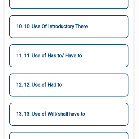
10. 10. Use Of Introductory There
11. 11. Use of Has to/ Have to
12. 12. Use of Had to
13. 13. Use of Will/shall have to