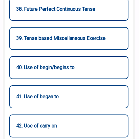
38. Future Perfect Continuous Tense
39. Tense based Miscellaneous Exercise
40. Use of begin/begins to
41. Use of began to
42. Use of carry on