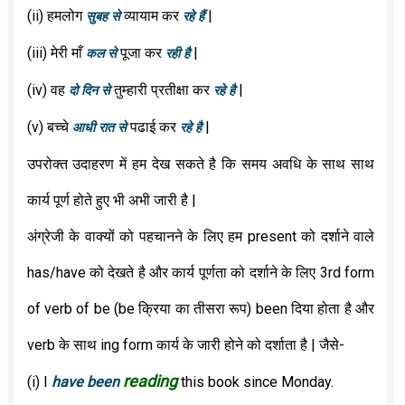
(ii) हमलोग
व्यायाम कर
|
सुबह से
रहे हैं
(iii) मेरी माँ
पूजा कर
|
कल से
रही है
(iv) वह
तुम्हारी प्रतीक्षा कर
|
दो दिन से
रहे है
(v) बच्चे
पढाई कर
|
आधी रात से
रहे है
उपरोक्त उदाहरण में हम देख सकते है कि समय अवधि के साथ साथ
कार्य पूर्ण होते हुए भी अभी जारी है |
अंग्रेजी के वाक्यों को पहचानने के लिए हम present को दर्शाने वाले
has/have को देखते है और कार्य पूर्णता को दर्शाने के लिए 3rd form
of verb of be (be क्रिया का तीसरा रूप) been दिया होता है और
verb के साथ ing form कार्य के जारी होने को दर्शाता है | जैसे-
reading
(i) I
have
been
this book since Monday.